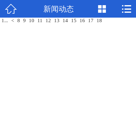



新闻动态
网站首页

1...
<
8
9
10
11
12
13
14
15
16
17
18
关于我们
产品中心
新闻动态
厂房场景
部分公司业绩
工程案例
联系我们
加入我们