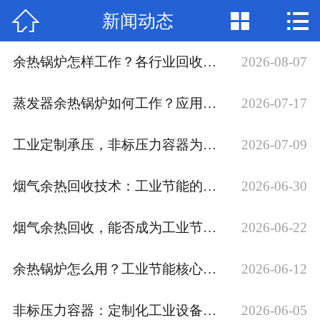



新闻动态
网站首页

关于我们
余热锅炉怎样工作？各行业回收利用实例全解析
2026-08-07
产品中心
蒸发器余热锅炉如何工作？应用场景有哪些？
2026-07-17
新闻动态
工业定制承压，非标压力容器为何受宠？
2026-07-09
厂房场景
烟气余热回收技术：工业节能的关键一环
2026-06-30
部分公司业绩
烟气余热回收，能否成为工业节能的突破口？
2026-06-22
工程案例
余热锅炉怎么用？工业节能核心设备全解析
2026-06-12
联系我们
加入我们
非标压力容器：定制化工业设备的核心选择
2026-06-05