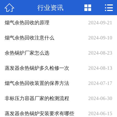



行业资讯
网站首页

关于我们
烟气余热回收的原理
2024-09-21
产品中心
烟气余热回收注意什么
2024-09-10
新闻动态
余热锅炉厂家怎么选
2024-08-23
厂房场景
蒸发器余热锅炉多久检修一次
2024-08-13
部分公司业绩
烟气余热回收装置的保养方法
2024-07-17
工程案例
非标压力容器厂家的检测流程
2024-06-30
联系我们
加入我们
蒸发器余热锅炉安装要求有哪些
2024-06-15