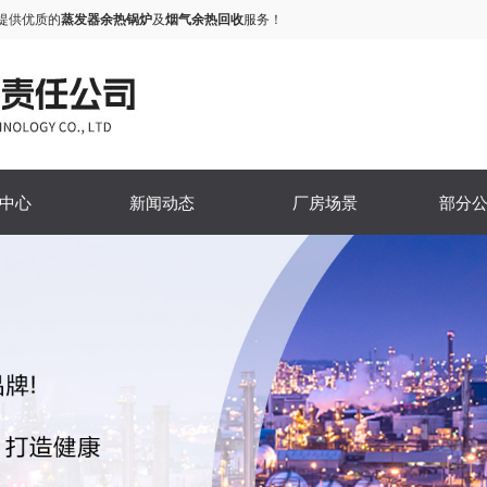
提供优质的
蒸发器余热锅炉
及
烟气余热回收
服务！
中心
新闻动态
厂房场景
部分