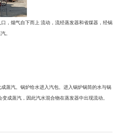
口，烟气自下而上 流动，流经蒸发器和省煤器，经锅
蒸汽。
化成蒸汽。锅炉给水进入汽包。进入锅炉锅筒的水与锅
会变成蒸汽，因此汽水混合物在蒸发器中出现流动。