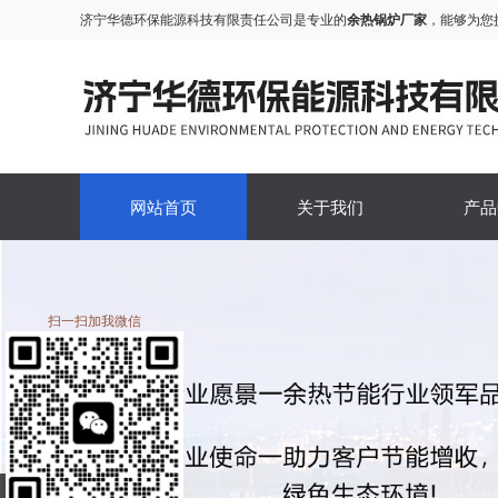
济宁华德环保能源科技有限责任公司是专业的
余热锅炉厂家
，能够为您
网站首页
关于我们
产品
扫一扫加我微信