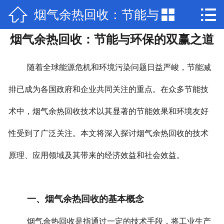



烟气余热回收：节能与
网站首页

烟气余热回收：节能与环保的双赢之道
关于我们
环保的双赢之道
产品中心
随着全球能源危机和环境污染问题日益严峻，节能减
新闻动态
排已成为各国政府和企业共同关注的重点。在众多节能技
术中，烟气余热回收技术以其显著的节能效果和环境友好
厂房场景
性受到了广泛关注。本文将深入探讨烟气余热回收的技术
部分公司业绩
原理、应用领域及其带来的经济效益和社会效益。
工程案例
联系我们
一、烟气余热回收的基本概念
加入我们
烟气余热回收是指通过一定的技术手段，将工业生产