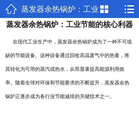



蒸发器余热锅炉：工业
网站首页

蒸发器余热锅炉：工业节能的核心利器
关于我们
节能的核心利器
产品中心
在现代工业生产中，蒸发器余热锅炉成为了一种不可或
新闻动态
缺的节能设备。这种设备通过回收高温废气中的热量，将
其转化为可用的蒸汽或热水，从而显著提高能源利用效
厂房场景
率。随着全球对环保和节能要求的不断提升，蒸发器余热
部分公司业绩
锅炉正逐步成为各行业节能减排的关键技术之一。
工程案例
联系我们
加入我们